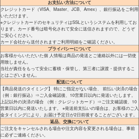
お支払い方法について
クレジットカード（VISA、Master、JCB、Amex）、銀行振込をご利用
いただけます。
※クレジットカードのセキュリティはSSLというシステムを利用してお
ります。カード番号は暗号化されて安全に送信されますので、どうぞ
ご安心ください。
カード会社から送付されますご利用明細をご確認ください。
プライバシーについて
お客様からいただいた個 人情報は商品の発送とご連絡以外には一切使
用致しません。
当社が責任をもって安全に蓄積・保管し、第三者に譲渡・提供するこ
とはございません。
配送について
【商品発送のタイミング】 特にご指定がない場合、 前払い決済の場合
（例：銀行振込）⇒ご入金確認後、10営業日以内に発送いたします。
上記以外の決済の場合 （例：クレジットカード）⇒ご注文確認後、10
営業日以内に発送いたします。 ※発送前支払いの場合は、お客様のご入
金タイミングにより、お届け予定日が2日前後することがございます。
返品、交換について
ご注文をキャンセルされる場合や注文内容を変更される場合は、事前
に必ずご連絡ください。