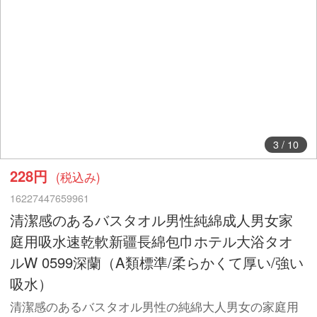
3
/
10
228円
(税込み)
16227447659961
清潔感のあるバスタオル男性純綿成人男女家
庭用吸水速乾軟新疆長綿包巾ホテル大浴タオ
ルW 0599深蘭（A類標準/柔らかくて厚い/強い
吸水）
清潔感のあるバスタオル男性の純綿大人男女の家庭用