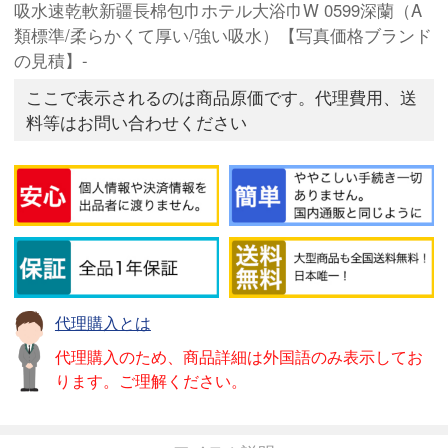
吸水速乾軟新疆長棉包巾ホテル大浴巾W 0599深蘭（A
類標準/柔らかくて厚い/強い吸水）【写真価格ブランド
の見積】-
ここで表示されるのは商品原価です。代理費用、送
料等はお問い合わせください
代理購入とは
代理購入のため、商品詳細は外国語のみ表示してお
ります。ご理解ください。