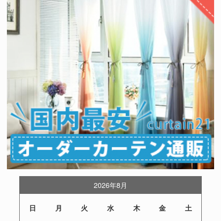
2026年8月
日
月
火
水
木
金
土