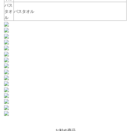
バス
タオ
バスタオル
ル
お勧め商品