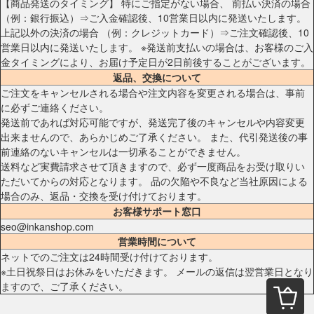
【商品発送のタイミング】 特にご指定がない場合、 前払い決済の場合
（例：銀行振込）⇒ご入金確認後、10営業日以内に発送いたします。
上記以外の決済の場合 （例：クレジットカード）⇒ご注文確認後、10
営業日以内に発送いたします。 ※発送前支払いの場合は、お客様のご入
金タイミングにより、お届け予定日が2日前後することがございます。
返品、交換について
ご注文をキャンセルされる場合や注文内容を変更される場合は、事前
に必ずご連絡ください。
発送前であれば対応可能ですが、発送完了後のキャンセルや内容変更
出来ませんので、あらかじめご了承ください。 また、代引発送後の事
前連絡のないキャンセルは一切承ることができません。
送料など実費請求させて頂きますので、必ず一度商品をお受け取りい
ただいてからの対応となります。 品の欠陥や不良など当社原因による
場合のみ、返品・交換を受け付けております。
お客様サポート窓口
seo@inkanshop.com
営業時間について
ネットでのご注文は24時間受け付けております。
※土日祝祭日はお休みをいただきます。 メールの返信は翌営業日となり
ますので、ご了承ください。