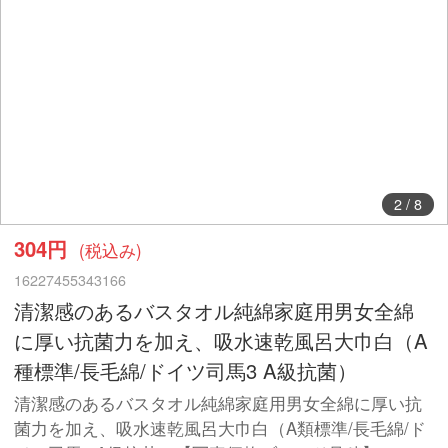
2
/
8
304円
(税込み)
16227455343166
清潔感のあるバスタオル純綿家庭用男女全綿
に厚い抗菌力を加え、吸水速乾風呂大巾白（A
種標準/長毛綿/ドイツ司馬3 A級抗菌）
清潔感のあるバスタオル純綿家庭用男女全綿に厚い抗
菌力を加え、吸水速乾風呂大巾白（A類標準/長毛綿/ド