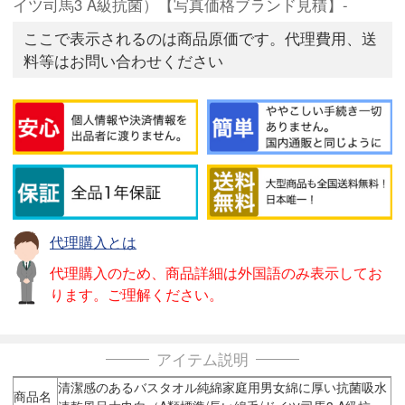
イツ司馬3 A級抗菌）【写真価格ブランド見積】-
ここで表示されるのは商品原価です。代理費用、送
料等はお問い合わせください
代理購入とは
代理購入のため、商品詳細は外国語のみ表示してお
ります。ご理解ください。
アイテム説明
清潔感のあるバスタオル純綿家庭用男女綿に厚い抗菌吸水
商品名