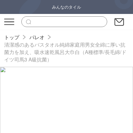
みんなのタイル
トップ
パレオ
清潔感のあるバスタオル純綿家庭用男女全綿に厚い抗
菌力を加え、吸水速乾風呂大巾白（A種標準/長毛綿/ド
イツ司馬3 A級抗菌）