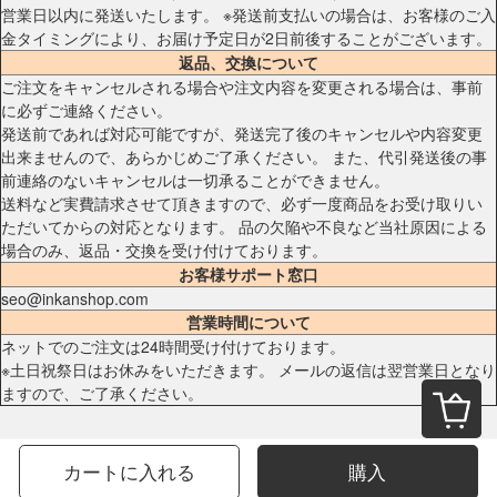
営業日以内に発送いたします。 ※発送前支払いの場合は、お客様のご入
金タイミングにより、お届け予定日が2日前後することがございます。
返品、交換について
ご注文をキャンセルされる場合や注文内容を変更される場合は、事前
に必ずご連絡ください。
発送前であれば対応可能ですが、発送完了後のキャンセルや内容変更
出来ませんので、あらかじめご了承ください。 また、代引発送後の事
前連絡のないキャンセルは一切承ることができません。
送料など実費請求させて頂きますので、必ず一度商品をお受け取りい
ただいてからの対応となります。 品の欠陥や不良など当社原因による
場合のみ、返品・交換を受け付けております。
お客様サポート窓口
seo@inkanshop.com
営業時間について
ネットでのご注文は24時間受け付けております。
※土日祝祭日はお休みをいただきます。 メールの返信は翌営業日となり
ますので、ご了承ください。
カートに入れる
購入