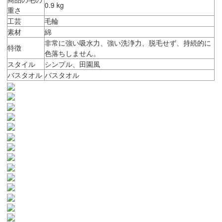
0.9 kg
重さ
工芸
毛輪
素材
綿
非常に強い吸水力、強い洗浄力、脱毛せず、持続的に
特徴
色落ちしません。
スタイル
シンプル、田園風
バスタオル
バスタオル