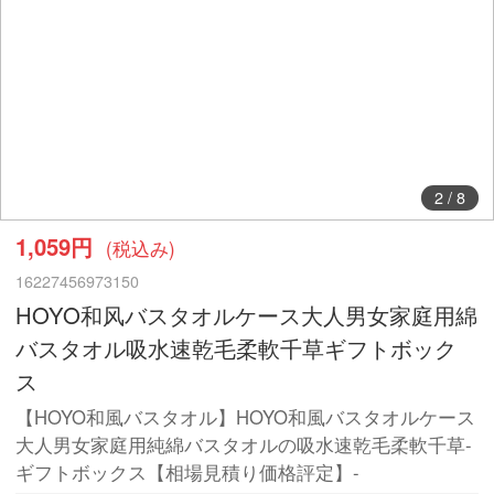
2
/
8
1,059円
(税込み)
16227456973150
HOYO和风バスタオルケース大人男女家庭用綿
バスタオル吸水速乾毛柔軟千草ギフトボック
ス
【HOYO和風バスタオル】HOYO和風バスタオルケース
大人男女家庭用純綿バスタオルの吸水速乾毛柔軟千草-
ギフトボックス【相場見積り価格評定】-