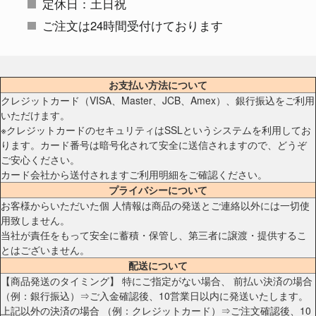
定休日：土日祝
ご注文は24時間受付けております
お支払い方法について
クレジットカード（VISA、Master、JCB、Amex）、銀行振込をご利用
いただけます。
※クレジットカードのセキュリティはSSLというシステムを利用してお
ります。カード番号は暗号化されて安全に送信されますので、どうぞ
ご安心ください。
カード会社から送付されますご利用明細をご確認ください。
プライバシーについて
お客様からいただいた個 人情報は商品の発送とご連絡以外には一切使
用致しません。
当社が責任をもって安全に蓄積・保管し、第三者に譲渡・提供するこ
とはございません。
配送について
【商品発送のタイミング】 特にご指定がない場合、 前払い決済の場合
（例：銀行振込）⇒ご入金確認後、10営業日以内に発送いたします。
上記以外の決済の場合 （例：クレジットカード）⇒ご注文確認後、10