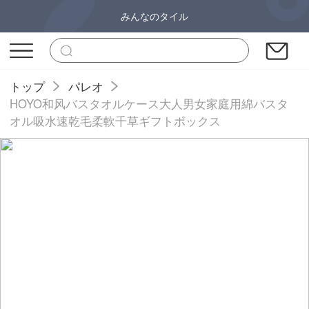
みんなのタイル
トップ
パレオ
HOYO和风バスタオルケース大人男女家庭用綿バスタ
オル吸水速乾毛柔軟千草ギフトボックス