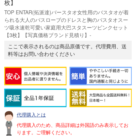
枚】
TOP ENTAR(拓派達)バースタオ女性用のバスタオが着
られる大人のバスローブのドレスと胸のバスタオスー
ツ吸水速乾可愛い家庭用大巴スタスーツピンクセット
【3枚】【写真価格ブランド見積り】-
ここで表示されるのは商品原価です。代理費用、送
料等はお問い合わせください
代理購入とは
代理購入のため、商品詳細は外国語のみ表示してお
ります。ご理解ください。