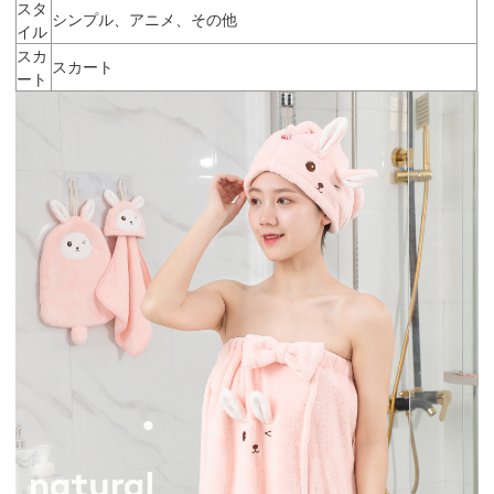
スタ
シンプル、アニメ、その他
イル
スカ
スカート
ート