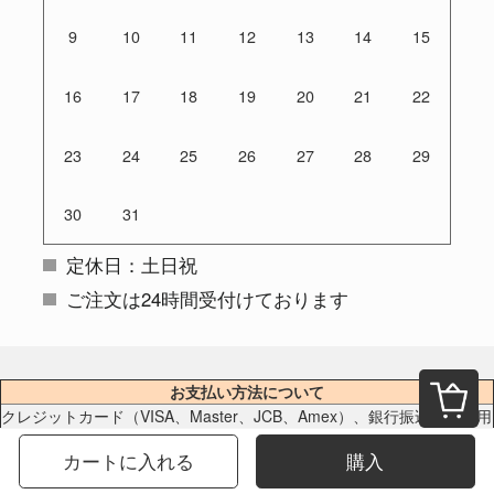
9
10
11
12
13
14
15
16
17
18
19
20
21
22
23
24
25
26
27
28
29
30
31
定休日：土日祝
ご注文は24時間受付けております
お支払い方法について
クレジットカード（VISA、Master、JCB、Amex）、銀行振込をご利用
いただけます。
カートに入れる
購入
※クレジットカードのセキュリティはSSLというシステムを利用してお
ります。カード番号は暗号化されて安全に送信されますので、どうぞ