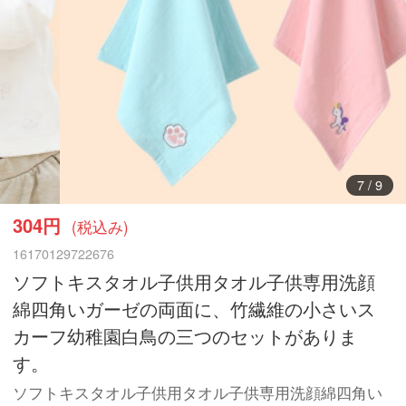
7
/
9
304円
(税込み)
16170129722676
ソフトキスタオル子供用タオル子供専用洗顔
綿四角いガーゼの両面に、竹繊維の小さいス
カーフ幼稚園白鳥の三つのセットがありま
す。
ソフトキスタオル子供用タオル子供専用洗顔綿四角い