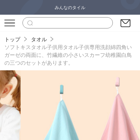
みんなのタイル
トップ
タオル
ソフトキスタオル子供用タオル子供専用洗顔綿四角い
ガーゼの両面に、竹繊維の小さいスカーフ幼稚園白鳥
の三つのセットがあります。