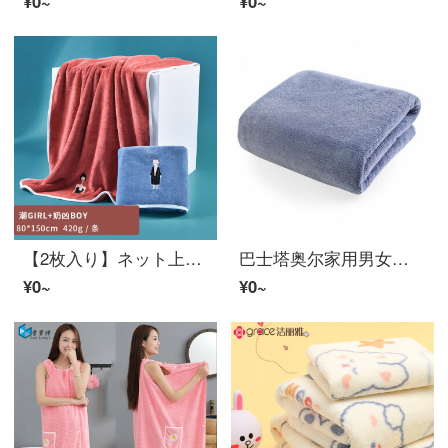
¥0~
¥0~
【2枚入り】ネット上の赤い色のバスタオルの女性家庭用は、吸水速乾で毛が抜けにくい大きなタオルカップルのバスタオル酒の赤潮girl+青い乳凶boyを着ることができます【2枚入り】
巴士塔奥尔家用男女比纯哥顿全科顿吸水速乾容易掉毛可纏身体児童大塔奥尔深灰色160*80 cm大款
¥0~
¥0~