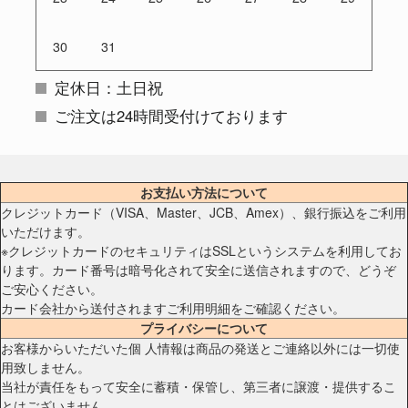
30
31
定休日：土日祝
ご注文は24時間受付けております
お支払い方法について
クレジットカード（VISA、Master、JCB、Amex）、銀行振込をご利用
いただけます。
※クレジットカードのセキュリティはSSLというシステムを利用してお
ります。カード番号は暗号化されて安全に送信されますので、どうぞ
ご安心ください。
カード会社から送付されますご利用明細をご確認ください。
プライバシーについて
お客様からいただいた個 人情報は商品の発送とご連絡以外には一切使
用致しません。
当社が責任をもって安全に蓄積・保管し、第三者に譲渡・提供するこ
とはございません。