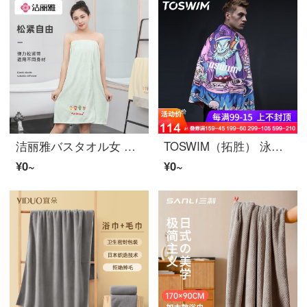
洁丽雅バスタオル女 可穿抹胸浴裙夏季成人浴袍柔软吸水速干洗澡裹巾 绿色
TOSWIM（拓胜） 泳镜侠 游泳バスタオル女吸水速干バスタオル男 运动健身沙滩巾速干タオル 电音阎魔【160*80cm】暗扣设计
¥0~
¥0~