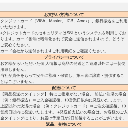
お支払い方法について
クレジットカード（VISA、Master、JCB、Amex）、銀行振込をご利用
いただけます。
※クレジットカードのセキュリティはSSLというシステムを利用してお
ります。カード番号は暗号化されて安全に送信されますので、どうぞ
ご安心ください。
カード会社から送付されますご利用明細をご確認ください。
プライバシーについて
お客様からいただいた個 人情報は商品の発送とご連絡以外には一切使
用致しません。
当社が責任をもって安全に蓄積・保管し、第三者に譲渡・提供するこ
とはございません。
配送について
【商品発送のタイミング】 特にご指定がない場合、 前払い決済の場合
（例：銀行振込）⇒ご入金確認後、10営業日以内に発送いたします。
上記以外の決済の場合 （例：クレジットカード）⇒ご注文確認後、10
営業日以内に発送いたします。 ※発送前支払いの場合は、お客様のご入
金タイミングにより、お届け予定日が2日前後することがございます。
返品、交換について