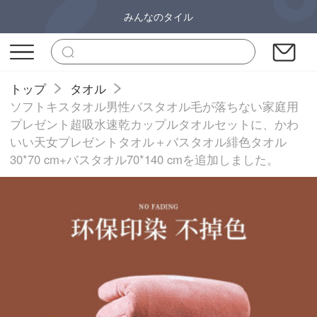
みんなのタイル
トップ
タオル
ソフトキスタオル男性バスタオル毛が落ちない家庭用
プレゼント超吸水速乾カップルタオルセットに、かわ
いい天女プレゼントタオル＋バスタオル緋色タオル
30*70 cm+バスタオル70*140 cmを追加しました。