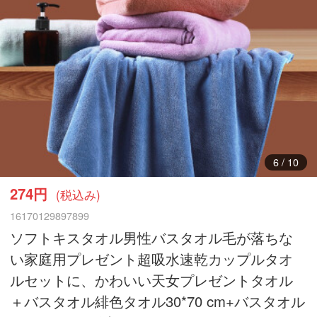
7
/
10
274円
(税込み)
16170129897899
ソフトキスタオル男性バスタオル毛が落ちな
い家庭用プレゼント超吸水速乾カップルタオ
ルセットに、かわいい天女プレゼントタオル
＋バスタオル緋色タオル30*70 cm+バスタオル