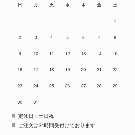
日
月
火
水
木
金
土
1
2
3
4
5
6
7
8
9
10
11
12
13
14
15
16
17
18
19
20
21
22
23
24
25
26
27
28
29
30
31
定休日：土日祝
ご注文は24時間受付けております