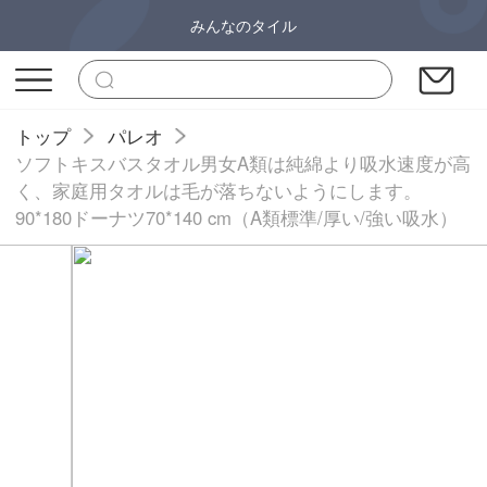
みんなのタイル
トップ
パレオ
ソフトキスバスタオル男女A類は純綿より吸水速度が高
く、家庭用タオルは毛が落ちないようにします。
90*180ドーナツ70*140 cm（A類標準/厚い/強い吸水）