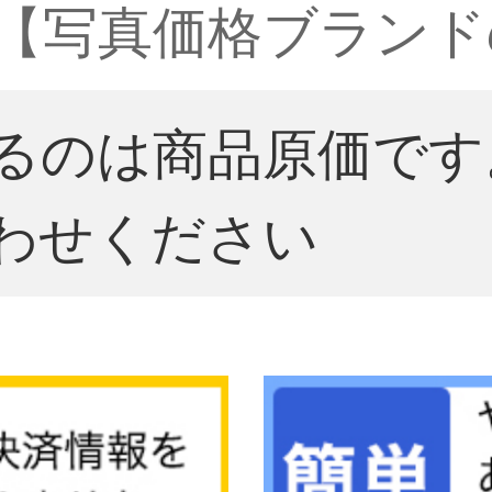
 cm【写真価格ブラン
るのは商品原価です
わせください