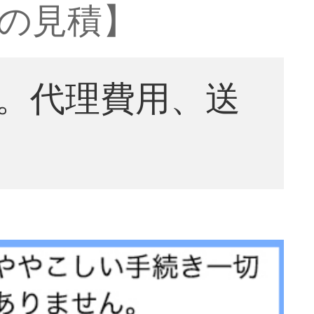
ドの見積】
。代理費用、送