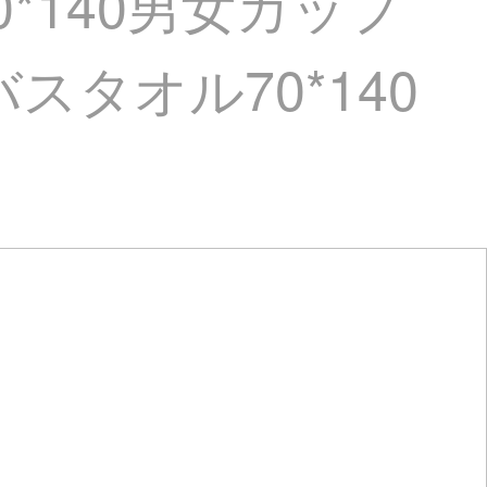
*140男女カップ
スタオル70*140