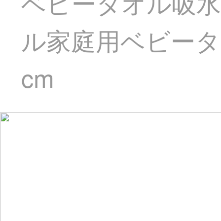
ベビータオル吸水
ル家庭用ベビータオル
cm