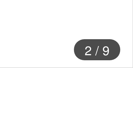
2
/
9