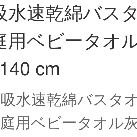
水速乾綿バスタオ
ベビータオル灰色t
40 cm
吸水速乾綿バスタオル
用ベビータオル灰色th