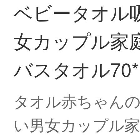
ベビータオル吸
女カップル家庭用
バスタオル70*1
タオル赤ちゃんの
い男女カップル家庭