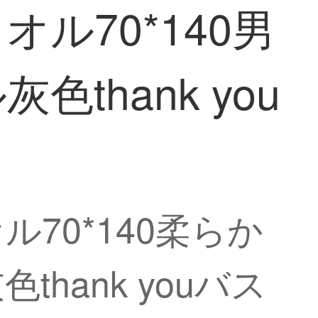
ル70*140男
hank you
70*140柔らか
ank youバス