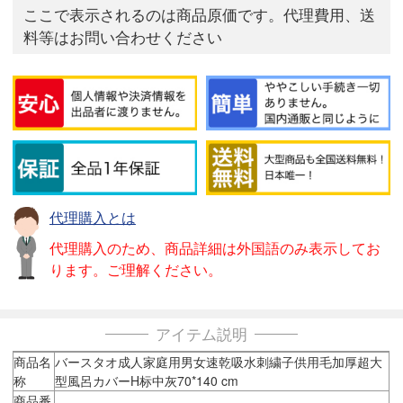
ここで表示されるのは商品原価です。代理費用、送
料等はお問い合わせください
代理購入とは
代理購入のため、商品詳細は外国語のみ表示してお
ります。ご理解ください。
アイテム説明
商品名
バースタオ成人家庭用男女速乾吸水刺繍子供用毛加厚超大
称
型風呂カバーH标中灰70*140 cm
商品番