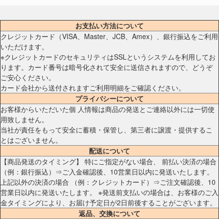
お支払い方法について
クレジットカード（VISA、Master、JCB、Amex）、銀行振込をご利用
いただけます。
※クレジットカードのセキュリティはSSLというシステムを利用してお
ります。カード番号は暗号化されて安全に送信されますので、どうぞ
ご安心ください。
カード会社から送付されますご利用明細をご確認ください。
プライバシーについて
お客様からいただいた個 人情報は商品の発送とご連絡以外には一切使
用致しません。
当社が責任をもって安全に蓄積・保管し、第三者に譲渡・提供するこ
とはございません。
配送について
【商品発送のタイミング】 特にご指定がない場合、 前払い決済の場合
（例：銀行振込）⇒ご入金確認後、10営業日以内に発送いたします。
上記以外の決済の場合 （例：クレジットカード）⇒ご注文確認後、10
営業日以内に発送いたします。 ※発送前支払いの場合は、お客様のご入
金タイミングにより、お届け予定日が2日前後することがございます。
返品、交換について