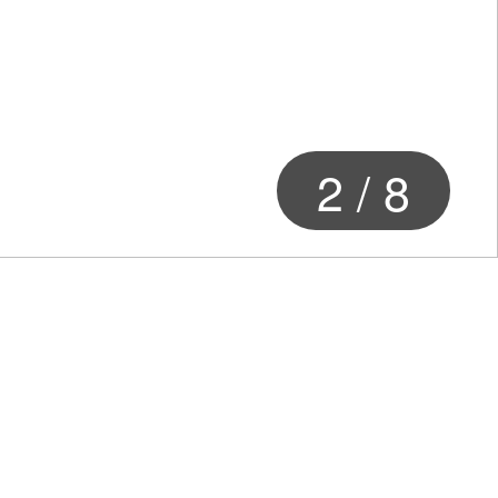
3
/
8