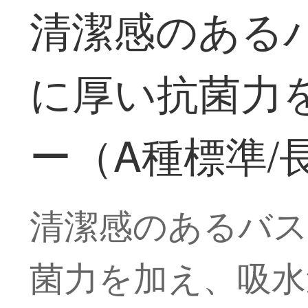
清潔感のある
に厚い抗菌力
ー（A種標準/
清潔感のあるバス
菌力を加え、吸水