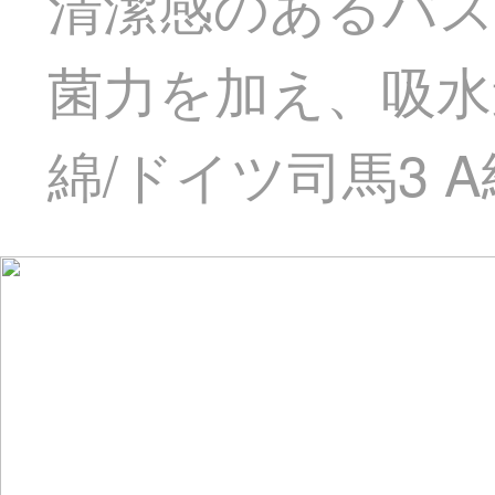
清潔感のあるバス
菌力を加え、吸水
綿/ドイツ司馬3 