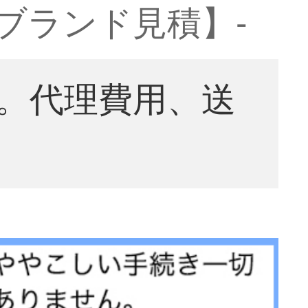
格ブランド見積】-
。代理費用、送