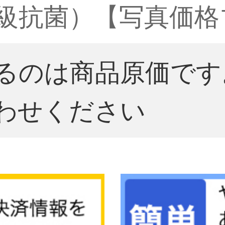
A級抗菌）【写真価
るのは商品原価です
わせください