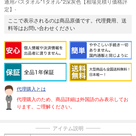
通用バスタオル*1タオル*2深灰色【相場見積り価格評
定】-
ここで表示されるのは商品原価です。代理費用、送
料等はお問い合わせください
代理購入とは
代理購入のため、商品詳細は外国語のみ表示してお
ります。ご理解ください。
アイテム説明