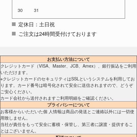
30
31
定休日：土日祝
ご注文は24時間受付けております
お支払い方法について
クレジットカード（VISA、Master、JCB、Amex）、銀行振込をご利用
いただけます。
※クレジットカードのセキュリティはSSLというシステムを利用してお
ります。カード番号は暗号化されて安全に送信されますので、どうぞ
ご安心ください。
カード会社から送付されますご利用明細をご確認ください。
プライバシーについて
お客様からいただいた個 人情報は商品の発送とご連絡以外には一切使
用致しません。
当社が責任をもって安全に蓄積・保管し、第三者に譲渡・提供するこ
とはございません。