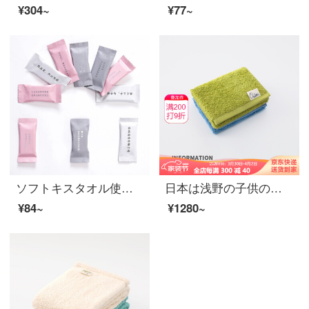
¥304~
¥77~
ソフトキスタオル使い捨ての洗顔タオルキャンディ圧縮タオルネットの赤い使い捨ての洗顔タオルの震動音と同じタイプの小さい包装です。
日本は浅野の子供のタオルのギフトボックスを輸入しています。赤ちゃんの洗顔タオルのスカーフとタオルのタオルは、顔タオルと有機綿の強い吸水性です。
¥84~
¥1280~