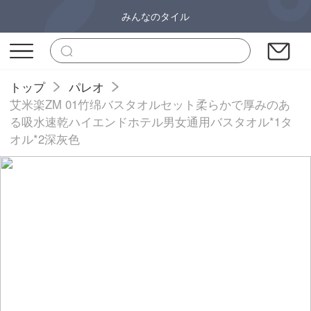
みんなのタイル
トップ
パレオ
艾米楽ZM 01竹绵バスタオルセット柔らかで厚みのあ
る吸水速乾ハイエンドホテル男女通用バスタオル*1タ
オル*2深灰色