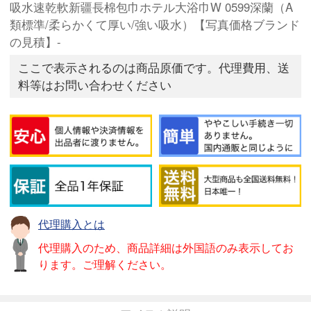
吸水速乾軟新疆長棉包巾ホテル大浴巾W 0599深蘭（A
類標準/柔らかくて厚い/強い吸水）【写真価格ブランド
の見積】-
ここで表示されるのは商品原価です。代理費用、送
料等はお問い合わせください
代理購入とは
代理購入のため、商品詳細は外国語のみ表示してお
ります。ご理解ください。