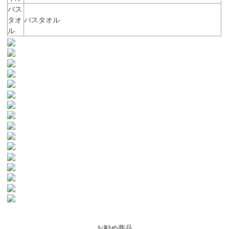
バス
タオ
バスタオル
ル
お勧め商品