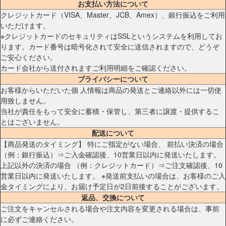
お支払い方法について
クレジットカード（VISA、Master、JCB、Amex）、銀行振込をご利用
いただけます。
※クレジットカードのセキュリティはSSLというシステムを利用してお
ります。カード番号は暗号化されて安全に送信されますので、どうぞ
ご安心ください。
カード会社から送付されますご利用明細をご確認ください。
プライバシーについて
お客様からいただいた個 人情報は商品の発送とご連絡以外には一切使
用致しません。
当社が責任をもって安全に蓄積・保管し、第三者に譲渡・提供するこ
とはございません。
配送について
【商品発送のタイミング】 特にご指定がない場合、 前払い決済の場合
（例：銀行振込）⇒ご入金確認後、10営業日以内に発送いたします。
上記以外の決済の場合 （例：クレジットカード）⇒ご注文確認後、10
営業日以内に発送いたします。 ※発送前支払いの場合は、お客様のご入
金タイミングにより、お届け予定日が2日前後することがございます。
返品、交換について
ご注文をキャンセルされる場合や注文内容を変更される場合は、事前
に必ずご連絡ください。