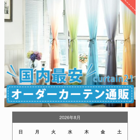
2026年8月
日
月
火
水
木
金
土