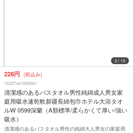
3
/
10
228円
(税込み)
16227447659961
清潔感のあるバスタオル男性純綿成人男女家
庭用吸水速乾軟新疆長綿包巾ホテル大浴タオ
ルW 0599深蘭（A類標準/柔らかくて厚い/強い
吸水）
清潔感のあるバスタオル男性の純綿大人男女の家庭用