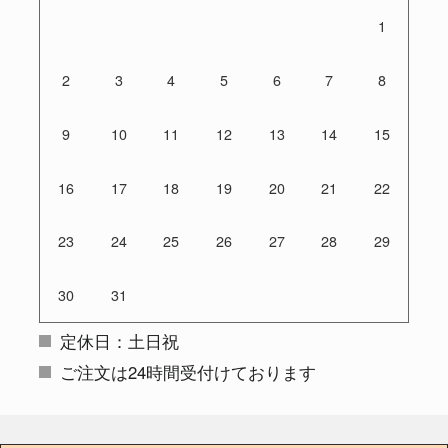
1
2
3
4
5
6
7
8
9
10
11
12
13
14
15
16
17
18
19
20
21
22
23
24
25
26
27
28
29
30
31
定休日：土日祝
ご注文は24時間受付けております