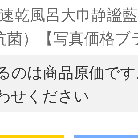
速乾風呂大巾静謐藍（
級抗菌）【写真価格ブ
るのは商品原価です
わせください