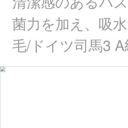
清潔感のあるバス
菌力を加え、吸水
毛/ドイツ司馬3 