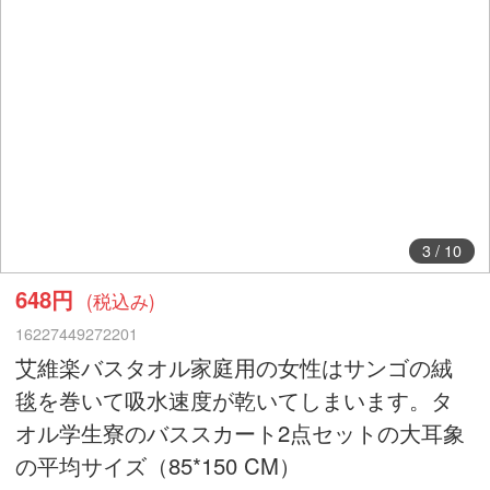
3
/
10
648円
(税込み)
16227449272201
艾維楽バスタオル家庭用の女性はサンゴの絨
毯を巻いて吸水速度が乾いてしまいます。タ
オル学生寮のバススカート2点セットの大耳象
の平均サイズ（85*150 CM）