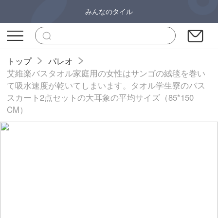
みんなのタイル
トップ
パレオ
艾維楽バスタオル家庭用の女性はサンゴの絨毯を巻い
て吸水速度が乾いてしまいます。タオル学生寮のバス
スカート2点セットの大耳象の平均サイズ（85*150
CM）