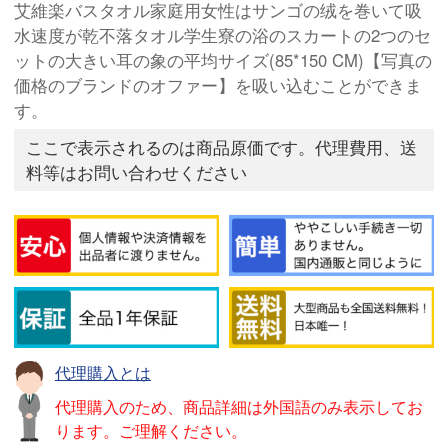
艾維楽バスタオル家庭用女性はサンゴの绒を巻いて吸
水速度が乾不落タオル学生寮の浴のスカートの2つのセ
ットの大きい耳の象の平均サイズ(85*150 CM)【写真の
価格のブランドのオファー】を吸い込むことができま
す。
ここで表示されるのは商品原価です。代理費用、送
料等はお問い合わせください
代理購入とは
代理購入のため、商品詳細は外国語のみ表示してお
ります。ご理解ください。