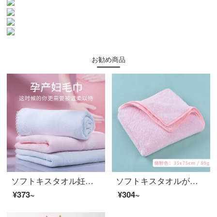
お勧め商品
ソフトキスタオル妊婦産婦純綿ガーゼ洗顔産後の月子新生児A種タオル家庭用速乾超柔軟赤ちゃん（ピンクママ）2枚のピンクタオル+2枚の青いタオル
ソフトキスタオルが超吸水性です。家庭用の柔らかい洗顔とシャワーの厚さを加えて乾かします。毛が落ちないようにしてください。
¥373~
¥304~