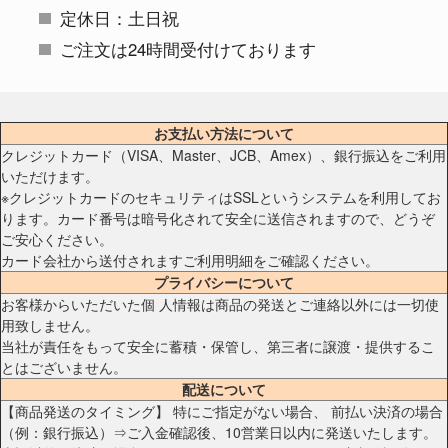
定休日：土日祝
ご注文は24時間受付けております
お支払い方法について
クレジットカード（VISA、Master、JCB、Amex）、銀行振込をご利用
いただけます。
※クレジットカードのセキュリティはSSLというシステムを利用してお
ります。カード番号は暗号化されて安全に送信されますので、どうぞ
ご安心ください。
カード会社から送付されますご利用明細をご確認ください。
プライバシーについて
お客様からいただいた個 人情報は商品の発送とご連絡以外には一切使
用致しません。
当社が責任をもって安全に蓄積・保管し、第三者に譲渡・提供するこ
とはございません。
配送について
【商品発送のタイミング】 特にご指定がない場合、 前払い決済の場合
（例：銀行振込）⇒ご入金確認後、10営業日以内に発送いたします。