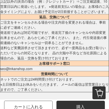
上記以外の決済の場合 （例：クレジットカード）⇒ご注文確認後、10
営業日以内に発送いたします。 ※発送前支払いの場合は、お客様のご入
金タイミングにより、お届け予定日が2日前後することがございます。
返品、交換について
ご注文をキャンセルされる場合や注文内容を変更される場合は、事前
に必ずご連絡ください。
発送前であれば対応可能ですが、発送完了後のキャンセルや内容変更
出来ませんので、あらかじめご了承ください。 また、代引発送後の事
前連絡のないキャンセルは一切承ることができません。
送料など実費請求させて頂きますので、必ず一度商品をお受け取りい
ただいてからの対応となります。 品の欠陥や不良など当社原因による
場合のみ、返品・交換を受け付けております。
お客様サポート窓口
seo@inkanshop.com
営業時間について
ネットでのご注文は24時間受け付けております。
※土日祝祭日はお休みをいただきます。 メールの返信は翌営業日となり
ますので、ご了承ください。
カートに入れる
購入