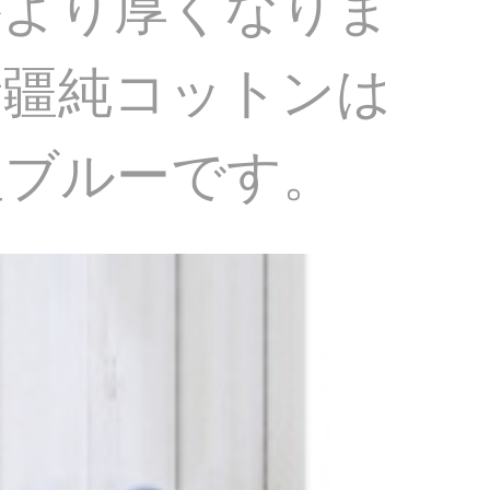
がより厚くなりま
新疆純コットンは
型ブルーです。