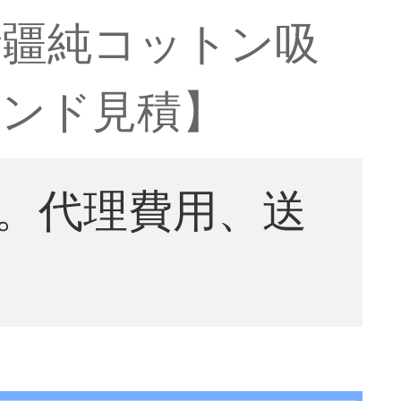
新疆純コットン吸
ランド見積】
。代理費用、送