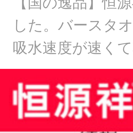
【国の逸品】恒源
した。バースタオ
吸水速度が速くて