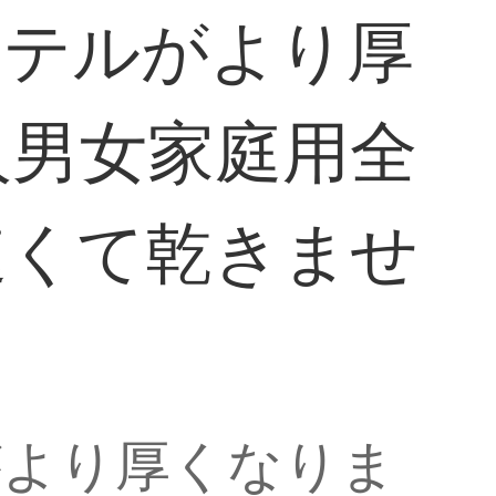
ホテルがより厚
人男女家庭用全
速くて乾きませ
がより厚くなりま