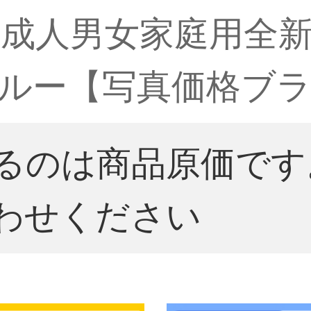
成人男女家庭用全
ルー【写真価格ブ
るのは商品原価です
わせください