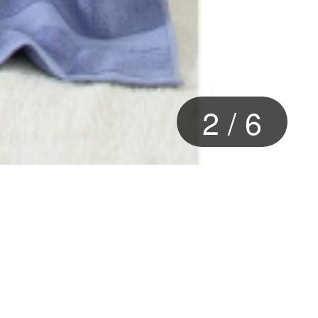
3
/
6