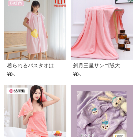
着られるバスタオは吸水速度が速くて乾かないです。家庭では女性の夏の薄い成人風呂スカートを着用できます。
斜月三星サンゴ绒大バスタオル成人男女風呂巾柔らかで快適なピンクサンゴパレート60*120 cm
¥0~
¥0~