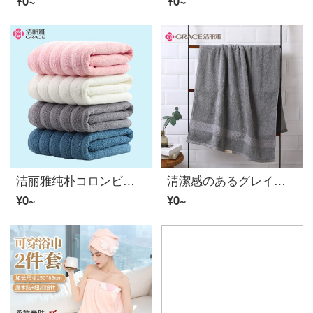
¥0~
¥0~
洁丽雅纯朴コロンビア男女夏と秋冬の家庭用吸水速乾カップル厚手大包巾コトン-纯コットンバレー-深蓝【妊娠嬰児用】
清潔感のあるグレイスバールA類ピュアコン成人男女家庭用ソフト吸水速乾掉毛包巾ホテル大バースタオ135*68 cm深灰
¥0~
¥0~