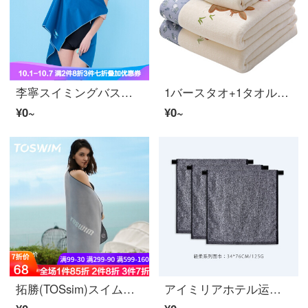
李寧スイミングバスタオ男女吸水速乾巴スタオルは毛士専用運動家タオル社区の団体購入従業員にプレゼント青70*140 cmです。
1バースタオ+1タオル吸水大バースタン柔軟成人男女洗顔家庭用速乾米白萌兔セット70 x 140 cm
¥0~
¥0~
拓勝(TOSsim)スイムマンスイミング吸水速乾バスタオ男女兼用フィットネスビーチタオル観光温泉速乾タオル水泳アクセサリ剣魚灰(140*70 cm)
アイミリアホテル运动木炭パルタオ男女吸水家ジム速乾水泳トレーニングタオル三条