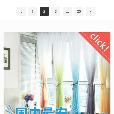
<
1
2
3
...
20
>