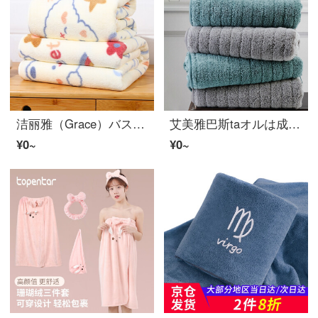
洁丽雅（Grace）バスタオル女夏薄款 家用非纯コットン儿童成人吸水速干可穿可裹珊瑚绒 70*140cm 小萌兔
艾美雅巴斯taオルは成人の家庭用吸水速度を大きくして、乾毛速乾高級五星ホテル風呂タオル灰色76*152 cmを落としません。
¥0~
¥0~