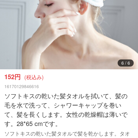
1
/
6
152円
(税込み)
16170129846616
ソフトキスの乾いた髪タオルを拭いて、髪の
毛を水で洗って、シャワーキャップを巻い
て、髪を長くします。女性の乾燥帽は薄いで
す。28*65 cmです。
ソフトキスの乾いた髪タオルで髪を乾かします。タオ