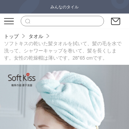
みんなのタイル
トップ
タオル
ソフトキスの乾いた髪タオルを拭いて、髪の毛を水で
洗って、シャワーキャップを巻いて、髪を長くしま
す。女性の乾燥帽は薄いです。28*65 cmです。