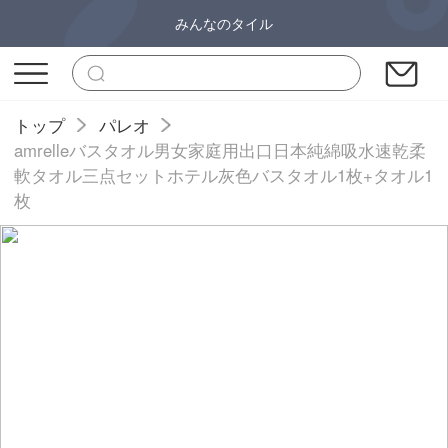
みんなのタイル
トップ
パレオ
amrelleバスタオル男女家庭用出口日本純綿吸水速乾柔
軟タオル三点セットホテル灰色バスタオル1枚+タオル1
枚