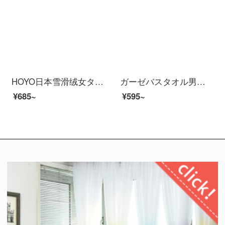
HOYO日本雪滑绒女タオルバスタオル2枚セット男性夏速乾吸水風呂毛大好きではないです。
ガーゼバスタオル男女吸水速乾大人子供バスタオルタオル綿柔軟家庭用青い貝殻バスタオル
¥685~
¥595~