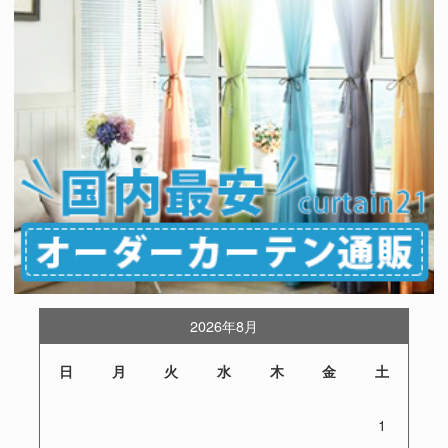
2026年8月
日
月
火
水
木
金
土
1