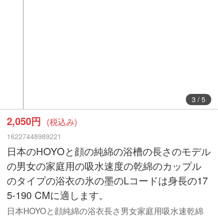
3
/
5
2,050円
(税込み)
16227448989221
日本のHOYOと顔の純綿の浴槽の長さのモデル
の男女の家庭用の吸水速度の乾綿のカップル
のタイプの浴衣の氷の墨のLコードは身長の17
5-190 CMに適します。
日本HOYOと顔純綿の浴衣長さ男女家庭用吸水速乾綿